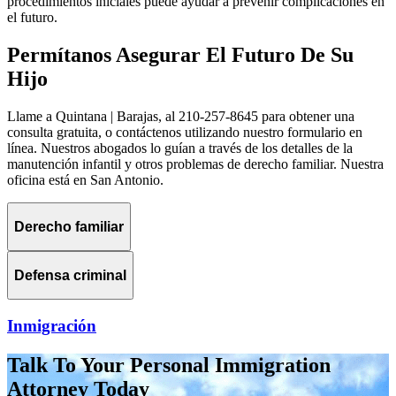
procedimientos iniciales puede ayudar a prevenir complicaciones en
el futuro.
Permítanos Asegurar El Futuro De Su
Hijo
Llame a Quintana | Barajas, al 210-257-8645 para obtener una
consulta gratuita, o contáctenos utilizando nuestro formulario en
línea. Nuestros abogados lo guían a través de los detalles de la
manutención infantil y otros problemas de derecho familiar. Nuestra
oficina está en San Antonio.
Derecho familiar
Defensa criminal
Inmigración
Talk To Your Personal Immigration
Attorney Today