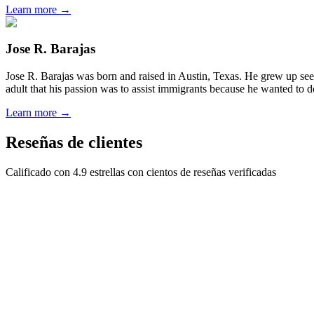
Learn more →
Jose R. Barajas
Jose R. Barajas was born and raised in Austin, Texas. He grew up seein
adult that his passion was to assist immigrants because he wanted to d
Learn more →
Reseñas de clientes
Calificado con 4.9 estrellas con cientos de reseñas verificadas