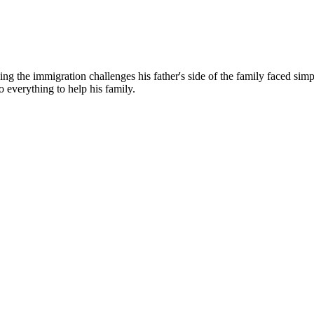
g the immigration challenges his father's side of the family faced simp
o everything to help his family.