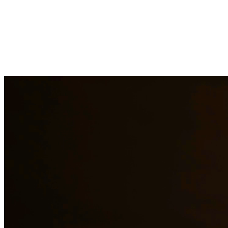
Los cargos por drogas pueden resultar en penas graves que incluyen t
de drogas y trabajan para proteger sus derechos. Manejamos casos qu
brindar representación legal de calidad a los residentes de Victoria y l
¿Necesita servicios legales adicionales en
Victoria
?
Ver todos nuestros
¿Por qué elegirnos?
Más de 10 años de experiencia sirviendo a clientes en todo el s