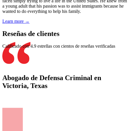
faced simply trying to live a life in the United States. He knew from
a young adult that his passion was to assist immigrants because he
wanted to do everything to help his family.
Learn more →
Reseñas de clientes
Calificado con 4.9 estrellas con cientos de reseñas verificadas
Abogado de Defensa Criminal en
Victoria, Texas