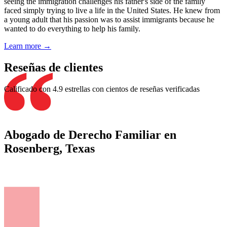
seeing the immigration challenges his father's side of the family
faced simply trying to live a life in the United States. He knew from
a young adult that his passion was to assist immigrants because he
wanted to do everything to help his family.
Learn more →
Reseñas de clientes
Calificado con 4.9 estrellas con cientos de reseñas verificadas
Abogado de Derecho Familiar en
Rosenberg, Texas