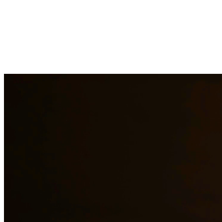
La manutención infantil es un aspecto crítico para asegurar que los n
órdenes existentes cuando las circunstancias cambian y hacen cumpl
representación legal de calidad a los residentes de Portland y las áreas
¿Necesita servicios legales adicionales en
Portland
?
Ver todos nuestro
¿Por qué elegirnos?
Más de 10 años de experiencia sirviendo a clientes en todo el s