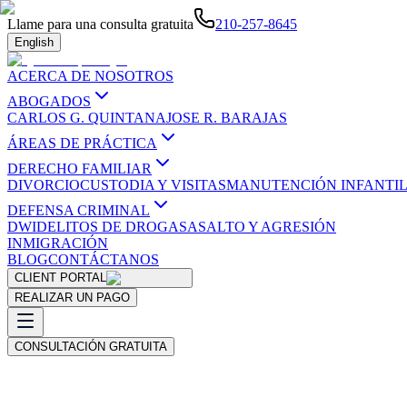
Llame para una consulta gratuita
210-257-8645
English
ACERCA DE NOSOTROS
ABOGADOS
CARLOS G. QUINTANA
JOSE R. BARAJAS
ÁREAS DE PRÁCTICA
DERECHO FAMILIAR
DIVORCIO
CUSTODIA Y VISITAS
MANUTENCIÓN INFANTI
DEFENSA CRIMINAL
DWI
DELITOS DE DROGAS
ASALTO Y AGRESIÓN
INMIGRACIÓN
BLOG
CONTÁCTANOS
CLIENT PORTAL
REALIZAR UN PAGO
CONSULTACIÓN GRATUITA