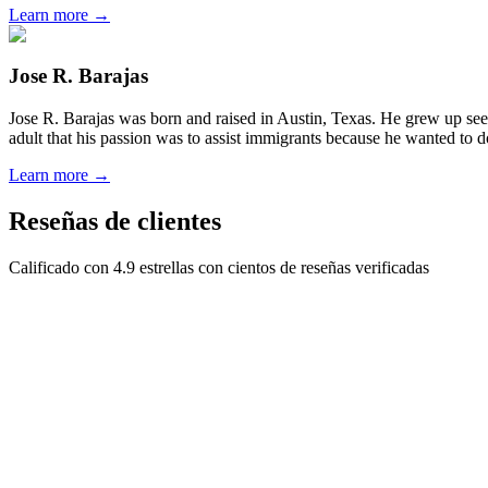
Learn more →
Jose R. Barajas
Jose R. Barajas was born and raised in Austin, Texas. He grew up seein
adult that his passion was to assist immigrants because he wanted to d
Learn more →
Reseñas de clientes
Calificado con 4.9 estrellas con cientos de reseñas verificadas