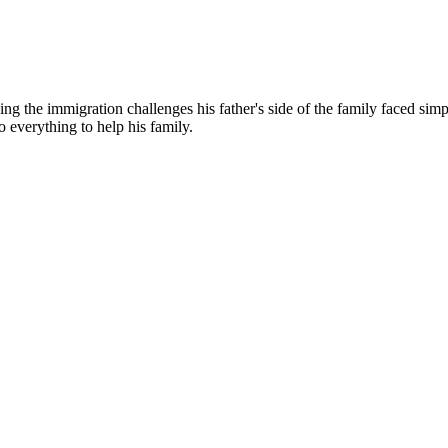
g the immigration challenges his father's side of the family faced simp
o everything to help his family.