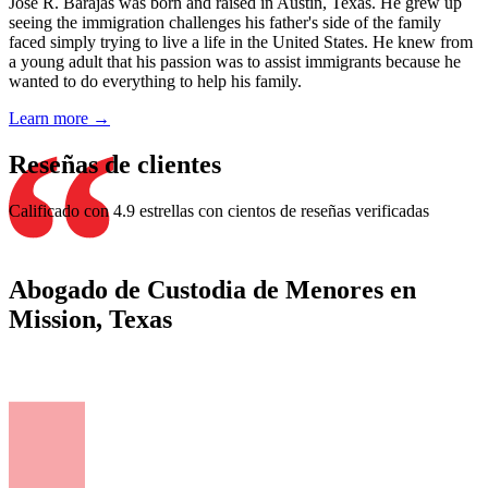
Jose R. Barajas was born and raised in Austin, Texas. He grew up
seeing the immigration challenges his father's side of the family
faced simply trying to live a life in the United States. He knew from
a young adult that his passion was to assist immigrants because he
wanted to do everything to help his family.
Learn more →
Reseñas de clientes
Calificado con 4.9 estrellas con cientos de reseñas verificadas
Abogado de Custodia de Menores en
Mission, Texas