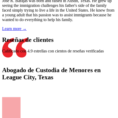
Jose R. Barajas was born and raised in Austin, Texas. He grew up
seeing the immigration challenges his father's side of the family
faced simply trying to live a life in the United States. He knew from
a young adult that his passion was to assist immigrants because he
wanted to do everything to help his family.
Learn more →
Reseñas de clientes
Calificado con 4.9 estrellas con cientos de reseñas verificadas
Abogado de Custodia de Menores en
League City, Texas