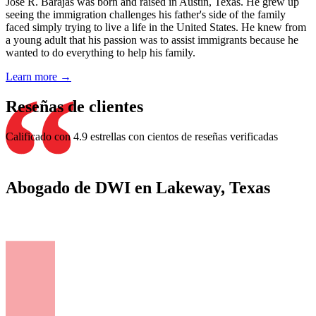
Jose R. Barajas was born and raised in Austin, Texas. He grew up
seeing the immigration challenges his father's side of the family
faced simply trying to live a life in the United States. He knew from
a young adult that his passion was to assist immigrants because he
wanted to do everything to help his family.
Learn more →
Reseñas de clientes
Calificado con 4.9 estrellas con cientos de reseñas verificadas
Abogado de DWI en Lakeway, Texas