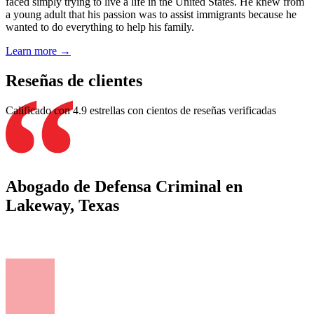
faced simply trying to live a life in the United States. He knew from
a young adult that his passion was to assist immigrants because he
wanted to do everything to help his family.
Learn more →
Reseñas de clientes
Calificado con 4.9 estrellas con cientos de reseñas verificadas
Abogado de Defensa Criminal en
Lakeway, Texas