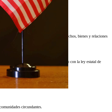
pasiva pero agresiva para proteger sus derechos, bienes y relaciones
las consideraciones legales militares junto con la ley estatal de
y comunidades circundantes.