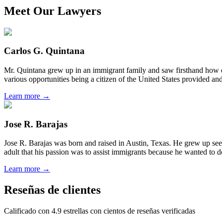
Meet Our Lawyers
Carlos G. Quintana
Mr. Quintana grew up in an immigrant family and saw firsthand how di
various opportunities being a citizen of the United States provided a
Learn more →
Jose R. Barajas
Jose R. Barajas was born and raised in Austin, Texas. He grew up seein
adult that his passion was to assist immigrants because he wanted to d
Learn more →
Reseñas de clientes
Calificado con 4.9 estrellas con cientos de reseñas verificadas