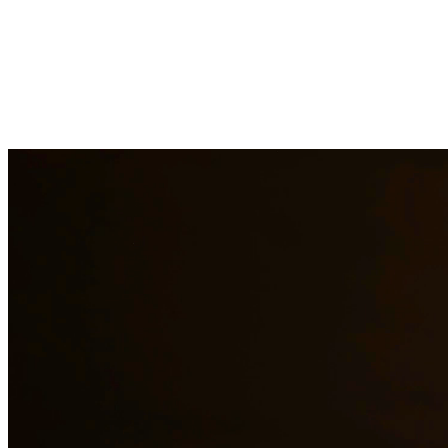
Pasar por un divorcio es una de las experiencias más difíciles que pu
con sus hijos. Manejamos divorcios contenciosos y no contenciosos,
legal de calidad a los residentes de Killeen y las áreas circundantes.
¿Necesita servicios legales adicionales en
Killeen
?
Ver todos nuestros
¿Por qué elegirnos?
Más de 10 años de experiencia sirviendo a clientes en todo el s