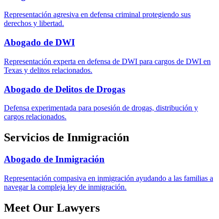
Representación agresiva en defensa criminal protegiendo sus
derechos y libertad.
Abogado de DWI
Representación experta en defensa de DWI para cargos de DWI en
Texas y delitos relacionados.
Abogado de Delitos de Drogas
Defensa experimentada para posesión de drogas, distribución y
cargos relacionados.
Servicios de Inmigración
Abogado de Inmigración
Representación compasiva en inmigración ayudando a las familias a
navegar la compleja ley de inmigración.
Meet Our Lawyers