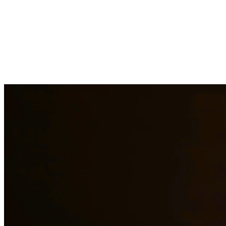
En Quintana & Barajas PLLC, brindamos servicios legales
completos a los residentes de Galveston y las áreas circundantes.
Nuestros abogados experimentados están comprometidos a proteger
sus derechos e intereses en asuntos de derecho familiar, defensa
criminal e inmigración.
Servicios de Derecho Familiar