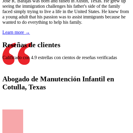
Jose R. Barajas was born and raised in Austin, Texas. He grew up
seeing the immigration challenges his father's side of the family
faced simply trying to live a life in the United States. He knew from
a young adult that his passion was to assist immigrants because he
wanted to do everything to help his family.
Learn more →
Reseñas de clientes
Calificado con 4.9 estrellas con cientos de reseñas verificadas
Abogado de Manutención Infantil en
Cotulla, Texas