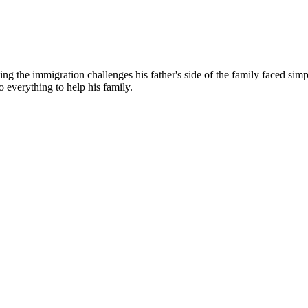
g the immigration challenges his father's side of the family faced simp
o everything to help his family.