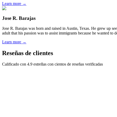
Learn more →
Jose R. Barajas
Jose R. Barajas was born and raised in Austin, Texas. He grew up seein
adult that his passion was to assist immigrants because he wanted to d
Learn more →
Reseñas de clientes
Calificado con 4.9 estrellas con cientos de reseñas verificadas