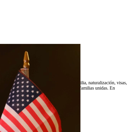
que incluyen peticiones basadas en la familia, naturalización, visas,
ajamos incansablemente para mantener a las familias unidas. En
tes.