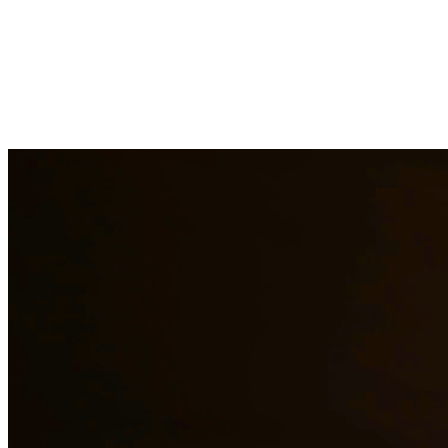
La ley de inmigración es compleja y está en constante cambio. Nuestro
defensa de deportación y casos de asilo. Con experiencia personal en 
Quintana & Barajas PLLC, estamos comprometidos a brindar representac
¿Necesita servicios legales adicionales en
Conroe
?
Ver todos nuestros
¿Por qué elegirnos?
Más de 10 años de experiencia sirviendo a clientes en todo el s