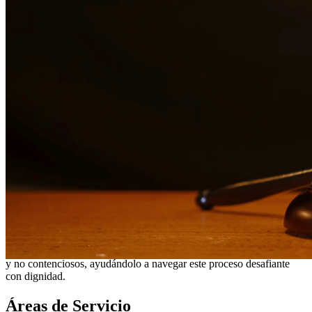
¿Necesita servicios legales adicionales en
Cedar Park
?
Ver todos
nuestros servicios legales en
Cedar Park
¿Por qué elegirnos?
Más de 10 años de experiencia sirviendo a clientes en todo el
sur de Texas
Servicios bilingües en inglés y español
Enfoque compasivo y centrado en el cliente
Representación agresiva cuando es necesaria para proteger
sus derechos
Consultas detalladas sin cargo para evaluar su caso
Nuestros Servicios
Pasar por un divorcio es una de las experiencias más difíciles que
puede enfrentar. Nuestros abogados de divorcio brindan
representación compasiva pero agresiva para proteger sus derechos,
bienes y relaciones con sus hijos. Manejamos divorcios contenciosos
y no contenciosos, ayudándolo a navegar este proceso desafiante
con dignidad.
Áreas de Servicio