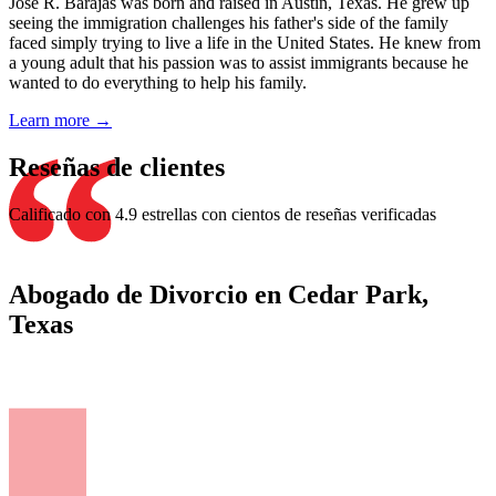
Jose R. Barajas was born and raised in Austin, Texas. He grew up
seeing the immigration challenges his father's side of the family
faced simply trying to live a life in the United States. He knew from
a young adult that his passion was to assist immigrants because he
wanted to do everything to help his family.
Learn more →
Reseñas de clientes
Calificado con 4.9 estrellas con cientos de reseñas verificadas
Abogado de Divorcio en Cedar Park,
Texas