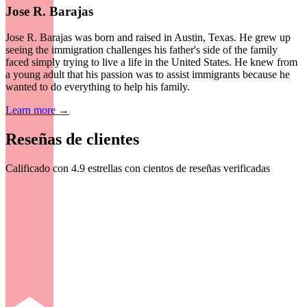
Jose R. Barajas
Jose R. Barajas was born and raised in Austin, Texas. He grew up
seeing the immigration challenges his father's side of the family
faced simply trying to live a life in the United States. He knew from
a young adult that his passion was to assist immigrants because he
wanted to do everything to help his family.
Learn more →
Reseñas de clientes
Calificado con 4.9 estrellas con cientos de reseñas verificadas