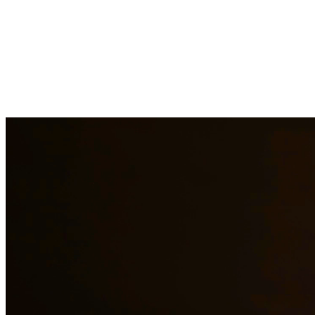
En Quintana & Barajas PLLC, brindamos servicios legales
completos a los residentes de Castroville y las áreas circundantes.
Nuestros abogados experimentados están comprometidos a proteger
sus derechos e intereses en asuntos de derecho familiar, defensa
criminal e inmigración.
Servicios de Derecho Familiar