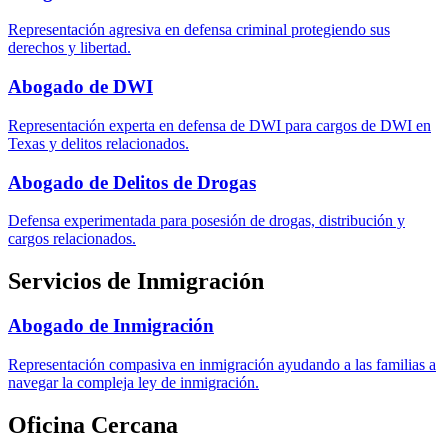
Representación agresiva en defensa criminal protegiendo sus
derechos y libertad.
Abogado de DWI
Representación experta en defensa de DWI para cargos de DWI en
Texas y delitos relacionados.
Abogado de Delitos de Drogas
Defensa experimentada para posesión de drogas, distribución y
cargos relacionados.
Servicios de Inmigración
Abogado de Inmigración
Representación compasiva en inmigración ayudando a las familias a
navegar la compleja ley de inmigración.
Oficina Cercana