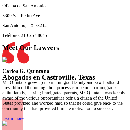
Oficina de San Antonio
3309 San Pedro Ave
San Antonio
,
TX
78212
Teléfono: 210-257-8645
Meet Our Lawyers
Carlos G. Quintana
Abogados en Castroville, Texas
Mr. Quintana grew up in an immigrant family and saw firsthand
how difficult the immigration process can be on an immigrant's
entire family, Having immigrated parents, Mr. Quintana was keenly
aware of the various opportunities being a citizen of the United
States provided and worked hard so that he could give back to the
community that had provided him the motivation to succeed.
Learn more →