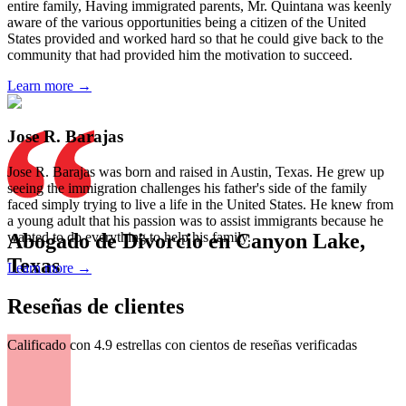
entire family, Having immigrated parents, Mr. Quintana was keenly
aware of the various opportunities being a citizen of the United
States provided and worked hard so that he could give back to the
community that had provided him the motivation to succeed.
Learn more →
Jose R. Barajas
Jose R. Barajas was born and raised in Austin, Texas. He grew up
seeing the immigration challenges his father's side of the family
faced simply trying to live a life in the United States. He knew from
a young adult that his passion was to assist immigrants because he
Abogado de Divorcio en Canyon Lake,
wanted to do everything to help his family.
Texas
Learn more →
Reseñas de clientes
Calificado con 4.9 estrellas con cientos de reseñas verificadas