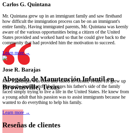
Carlos G. Quintana
Mr. Quintana grew up in an immigrant family and saw firsthand
how difficult the immigration process can be on an immigrant's
entire family, Having immigrated parents, Mr. Quintana was keenly
aware of the various opportunities being a citizen of the United
States provided and worked hard so that he could give back to the
community that had provided him the motivation to succeed.
Learn more →
Jose R. Barajas
Abogado de Manutención Infantil en
Jose R. Barajas was born and raised in Austin, Texas. He grew up
Brownsville, Texas
seeing the immigration challenges his father's side of the family
faced simply trying to live a life in the United States. He knew from
a young adult that his passion was to assist immigrants because he
wanted to do everything to help his family.
Learn more →
Reseñas de clientes