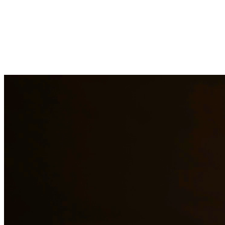
Nuestros abogados experimentados en derecho familiar brindan repres
los desafíos emocionales que enfrentan las familias y trabajamos dil
calidad a los residentes de Alice y las áreas circundantes.
¿Necesita servicios legales adicionales en
Alice
?
Ver todos nuestros se
¿Por qué elegirnos?
Más de 10 años de experiencia sirviendo a clientes en todo el s