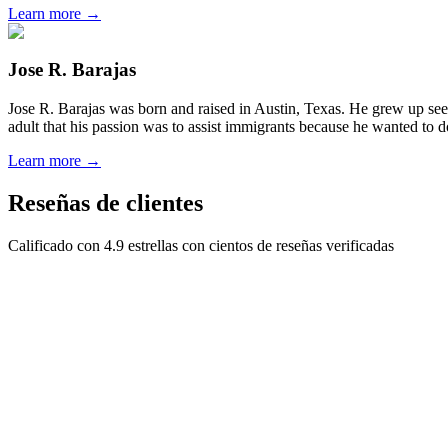
Learn more →
Jose R. Barajas
Jose R. Barajas was born and raised in Austin, Texas. He grew up seein
adult that his passion was to assist immigrants because he wanted to d
Learn more →
Reseñas de clientes
Calificado con 4.9 estrellas con cientos de reseñas verificadas