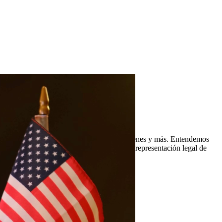
nores, manutención infantil, división de bienes y más. Entendemos
jas PLLC, estamos comprometidos a brindar representación legal de