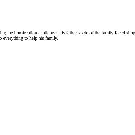
g the immigration challenges his father's side of the family faced simp
o everything to help his family.